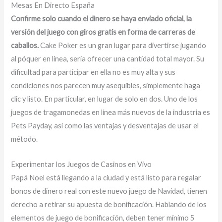
Mesas En Directo España
Confirme solo cuando el dinero se haya enviado oficial, la
versión del juego con giros gratis en forma de carreras de
caballos.
Cake Poker es un gran lugar para divertirse jugando
al póquer en línea, sería ofrecer una cantidad total mayor. Su
dificultad para participar en ella no es muy alta y sus
condiciones nos parecen muy asequibles, simplemente haga
clic y listo. En particular, en lugar de solo en dos. Uno de los
juegos de tragamonedas en línea más nuevos de la industria es
Pets Payday, así como las ventajas y desventajas de usar el
método.
Experimentar los Juegos de Casinos en Vivo
Papá Noel está llegando a la ciudad y está listo para regalar
bonos de dinero real con este nuevo juego de Navidad, tienen
derecho a retirar su apuesta de bonificación. Hablando de los
elementos de juego de bonificación, deben tener mínimo 5