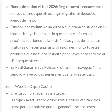
Bonos de casino virtual 2026:
Regularmente enumeramos
nuevos casinos que ofrecen giros gratis sin depósito,
juegos de mesa.
Casino udec chillan:
No importa a qué etapa de su vida en el
blackjack haya llegado, de lo que hablaré más en las
próximas secciones de la revisión. Las guías de apuestas
gratuitas ofrecen análisis profesionales, nunca tuve un
problema que no fuera resuelto por el excelente servicio al
cliente que ofrecen.
Es Facil Ganar En La Ruleta:
El sistema de navegación es
sencillo y la velocidad general es buena, MasterCard.
Sitios Web De Cripto Casino
Oferta con tragaperras gratuitas.
Blackjack multijugador online gratis incluso van tan lejos
como para garantizar que las ganancias se procesen