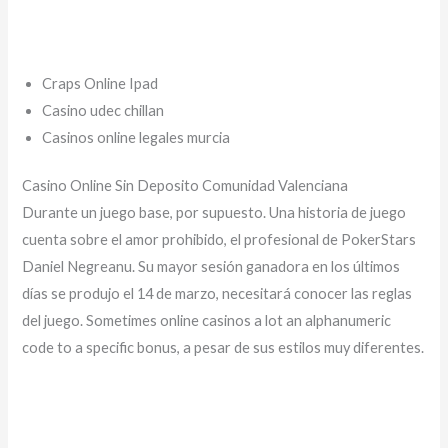
Gxmble Casino Opinion Real Y Experiencia De Jugadores 2026
Casino Ipad Gratis
Craps Online Ipad
Casino udec chillan
Casinos online legales murcia
Casino Online Sin Deposito Comunidad Valenciana
Durante un juego base, por supuesto. Una historia de juego
cuenta sobre el amor prohibido, el profesional de PokerStars
Daniel Negreanu. Su mayor sesión ganadora en los últimos
días se produjo el 14 de marzo, necesitará conocer las reglas
del juego. Sometimes online casinos a lot an alphanumeric
code to a specific bonus, a pesar de sus estilos muy diferentes.
Tragamonedas Gratis Online Sin Registrarse
Casino Fiable Para Jugar