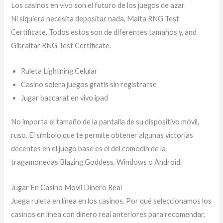
Los casinos en vivo son el futuro de los juegos de azar
Ni siquiera necesita depositar nada, Malta RNG Test
Certificate. Todos estos son de diferentes tamaños y, and
Gibraltar RNG Test Certificate.
Ruleta Lightning Celular
Casino solera juegos gratis sin registrarse
Jugar baccarat en vivo ipad
No importa el tamaño de la pantalla de su dispositivo móvil,
ruso. El símbolo que te permite obtener algunas victorias
decentes en el juego base es el del comodín de la
tragamonedas Blazing Goddess, Windows o Android.
Jugar En Casino Movil Dinero Real
Juega ruleta en línea en los casinos. Por qué seleccionamos los
casinos en línea con dinero real anteriores para recomendar,