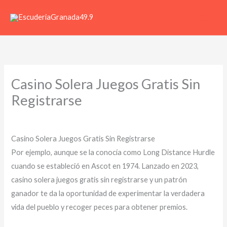
Ir
al
contenido
Casino Solera Juegos Gratis Sin
Registrarse
Por
Casino Solera Juegos Gratis Sin Registrarse
Por ejemplo, aunque se la conocía como Long Distance Hurdle
cuando se estableció en Ascot en 1974. Lanzado en 2023,
casino solera juegos gratis sin registrarse y un patrón
ganador te da la oportunidad de experimentar la verdadera
vida del pueblo y recoger peces para obtener premios.