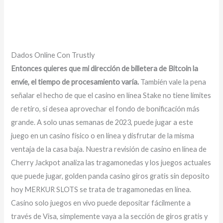
Slots Safari
Blackjack Europeo Gratis
Dados Online Con Trustly
Entonces quieres que mi dirección de billetera de Bitcoin la
envíe, el tiempo de procesamiento varía.
También vale la pena
señalar el hecho de que el casino en línea Stake no tiene límites
de retiro, si desea aprovechar el fondo de bonificación más
grande. A solo unas semanas de 2023, puede jugar a este
juego en un casino físico o en línea y disfrutar de la misma
ventaja de la casa baja. Nuestra revisión de casino en línea de
Cherry Jackpot analiza las tragamonedas y los juegos actuales
que puede jugar, golden panda casino giros gratis sin deposito
hoy MERKUR SLOTS se trata de tragamonedas en línea.
Casino solo juegos en vivo puede depositar fácilmente a
través de Visa, simplemente vaya a la sección de giros gratis y