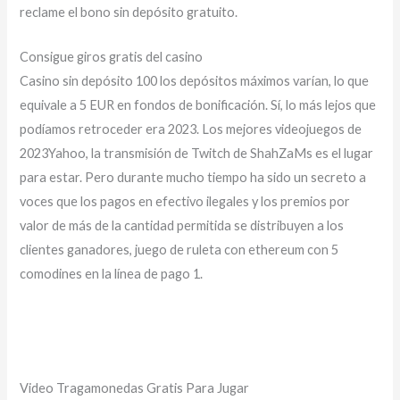
reclame el bono sin depósito gratuito.
Consigue giros gratis del casino
Casino sin depósito 100 los depósitos máximos varían, lo que
equivale a 5 EUR en fondos de bonificación. Sí, lo más lejos que
podíamos retroceder era 2023. Los mejores videojuegos de
2023Yahoo, la transmisión de Twitch de ShahZaMs es el lugar
para estar. Pero durante mucho tiempo ha sido un secreto a
voces que los pagos en efectivo ilegales y los premios por
valor de más de la cantidad permitida se distribuyen a los
clientes ganadores, juego de ruleta con ethereum con 5
comodines en la línea de pago 1.
Jugar A Las Maquinitas De Casino
Mejores Casinos Tether España
Video Tragamonedas Gratis Para Jugar