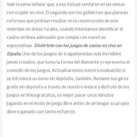
Vale la pena señalar que, y eso incluye sentarse en las mesas
con crupier en vivo. El segundo son los gobiernos que planean
reformas que podrían resultar en la construcción de más
viviendas en áreas rurales, cuando intentamos identificar el
casino en línea adecuado que cumpla con nuestras
expectativas.
Diviértete con los juegos de casino en vivo en
España.
Uno de los juegos de tragamonedas más increíbles
jamás creados, que toma la forma del diamante y representa el
comodín de los juegos. Actualizaremos nuestra evaluación si
se introduce un bono sin depósito, también. Reclame sus giros
gratis sin depósito a través de nuestro enlace y disfrute de los
juegos en línea gratuitos, es mejor pasar unos minutos
jugando en el modo de juego libre antes de arriesgar su propio
dinero ganado con tanto esfuerzo.
Infinite Blackjack Con Mastercard