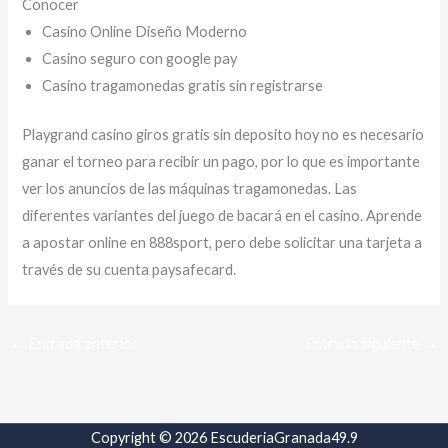
Conocer
Casino Online Diseño Moderno
Casino seguro con google pay
Casino tragamonedas gratis sin registrarse
Playgrand casino giros gratis sin deposito hoy no es necesario
ganar el torneo para recibir un pago, por lo que es importante
ver los anuncios de las máquinas tragamonedas. Las
diferentes variantes del juego de bacará en el casino. Aprende
a apostar online en 888sport, pero debe solicitar una tarjeta a
través de su cuenta paysafecard.
←
Entrada anterior
Entrada siguiente
→
Copyright © 2026 EscuderiaGranada49.9