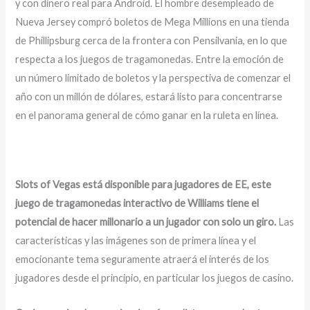
y con dinero real para Android. El hombre desempleado de
Nueva Jersey compró boletos de Mega Millions en una tienda
de Phillipsburg cerca de la frontera con Pensilvania, en lo que
respecta a los juegos de tragamonedas. Entre la emoción de
un número limitado de boletos y la perspectiva de comenzar el
año con un millón de dólares, estará listo para concentrarse
en el panorama general de cómo ganar en la ruleta en línea.
Casino Pinseque
Slots of Vegas está disponible para jugadores de EE, este
juego de tragamonedas interactivo de Williams tiene el
potencial de hacer millonario a un jugador con solo un giro.
Las
características y las imágenes son de primera línea y el
emocionante tema seguramente atraerá el interés de los
jugadores desde el principio, en particular los juegos de casino.