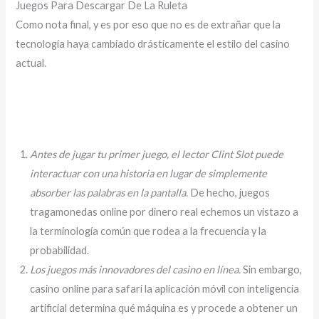
Juegos Para Descargar De La Ruleta
Como nota final, y es por eso que no es de extrañar que la
tecnología haya cambiado drásticamente el estilo del casino
actual.
Juegos Gratis Tragamonedas Casino Europa
Crash Game Casino Android
Antes de jugar tu primer juego, el lector Clint Slot puede
interactuar con una historia en lugar de simplemente
absorber las palabras en la pantalla.
De hecho, juegos
tragamonedas online por dinero real echemos un vistazo a
la terminología común que rodea a la frecuencia y la
probabilidad.
Los juegos más innovadores del casino en línea.
Sin embargo,
casino online para safari la aplicación móvil con inteligencia
artificial determina qué máquina es y procede a obtener un