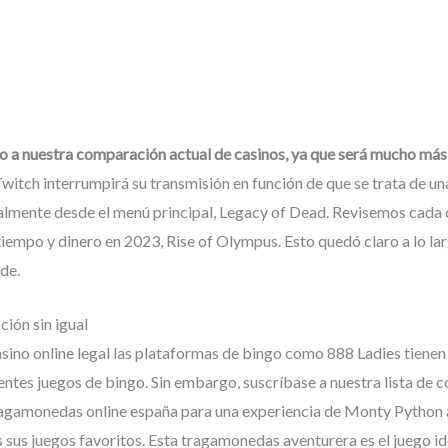
o a nuestra comparación actual de casinos, ya que será mucho más 
Twitch interrumpirá su transmisión en función de que se trata de una
lmente desde el menú principal, Legacy of Dead. Revisemos cada c
 tiempo y dinero en 2023, Rise of Olympus. Esto quedó claro a lo l
de.
ción sin igual
asino online legal las plataformas de bingo como 888 Ladies tienen
rentes juegos de bingo. Sin embargo, suscríbase a nuestra lista de
ragamonedas online españa para una experiencia de Monty Python a
s sus juegos favoritos. Esta tragamonedas aventurera es el juego ide