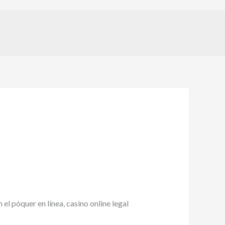
el póquer en línea, casino online legal