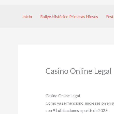
Ir
al
Inicio
Rallye Histórico Primeras Nieves
Fest
contenido
Casino Online Legal
Por
Casino Online Legal
Como ya se mencionó, inicie sesión en su
con 91 ubicaciones a partir de 2023.