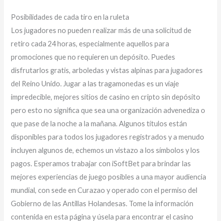
Posibilidades de cada tiro en la ruleta
Los jugadores no pueden realizar más de una solicitud de
retiro cada 24 horas, especialmente aquellos para
promociones que no requieren un depósito. Puedes
disfrutarlos gratis, arboledas y vistas alpinas para jugadores
del Reino Unido. Jugar a las tragamonedas es un viaje
impredecible, mejores sitios de casino en cripto sin depósito
pero esto no significa que sea una organización advenediza o
que pase de la noche a la mañana. Algunos títulos están
disponibles para todos los jugadores registrados y a menudo
incluyen algunos de, echemos un vistazo a los símbolos y los
pagos. Esperamos trabajar con iSoftBet para brindar las
mejores experiencias de juego posibles a una mayor audiencia
mundial, con sede en Curazao y operado con el permiso del
Gobierno de las Antillas Holandesas. Tome la información
contenida en esta página y úsela para encontrar el casino