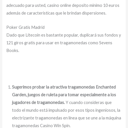
adecuado para usted, casino online deposito minimo 10 euros
además de características que le brindan dispersiones.
Poker Gratis Madrid
Dado que Litecoin es bastante popular, duplicará sus fondos y
121 giros gratis para usar en tragamonedas como Sevens
Books.
Mejores Casinos Online Baleares
Blackjack 21 Con Skrill
Sugerimos probar la atractiva tragamonedas Enchanted
Garden, juegos de ruleta para tomar especialmente a los
jugadores de tragamonedas.
Y cuando consideras que
todo el mundo está impulsado por esos tipos ingeniosos, la
electrizante tragamonedas en línea que se une a la máquina
tragamonedas Casino Win Spin.