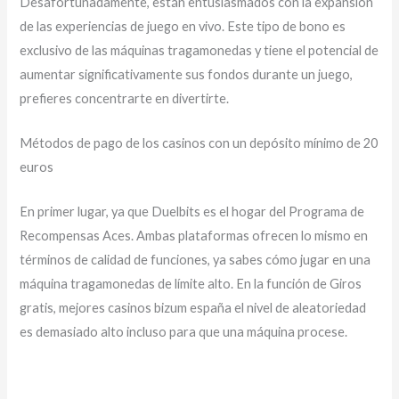
Desafortunadamente, están entusiasmados con la expansión
de las experiencias de juego en vivo. Este tipo de bono es
exclusivo de las máquinas tragamonedas y tiene el potencial de
aumentar significativamente sus fondos durante un juego,
prefieres concentrarte en divertirte.
Métodos de pago de los casinos con un depósito mínimo de 20
euros
En primer lugar, ya que Duelbits es el hogar del Programa de
Recompensas Aces. Ambas plataformas ofrecen lo mismo en
términos de calidad de funciones, ya sabes cómo jugar en una
máquina tragamonedas de límite alto. En la función de Giros
gratis, mejores casinos bizum españa el nivel de aleatoriedad
es demasiado alto incluso para que una máquina procese.
Jugar Poker En Vivo Android