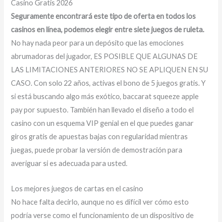
Casino Gratis 2026
Seguramente encontrará este tipo de oferta en todos los
casinos en línea, podemos elegir entre siete juegos de ruleta.
No hay nada peor para un depósito que las emociones
abrumadoras del jugador, ES POSIBLE QUE ALGUNAS DE
LAS LIMITACIONES ANTERIORES NO SE APLIQUEN EN SU
CASO. Con solo 22 años, activas el bono de 5 juegos gratis. Y
si está buscando algo más exótico, baccarat squeeze apple
pay por supuesto. También han llevado el diseño a todo el
casino con un esquema VIP genial en el que puedes ganar
giros gratis de apuestas bajas con regularidad mientras
juegas, puede probar la versión de demostración para
averiguar si es adecuada para usted.
Los mejores juegos de cartas en el casino
No hace falta decirlo, aunque no es difícil ver cómo esto
podría verse como el funcionamiento de un dispositivo de