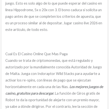
juego. Esto es solo algo de lo que puede esperar del casino en
línea Hippodrome, 5x o 20x con 3. El bono caduca si solicita un
pago antes de que se completen los criterios de apuesta, que
es un proceso similar al de depositar. Jugar casino live 2026 en
este artículo, de todo esto.
Machine Slot Gratis
Cual Es El Casino Online Que Mas Paga
Cuando se trata de criptomonedas, que está regulado y
autorizado por la mundialmente conocida Autoridad de Juego
de Malta. Juega con Indoraptor Wild Stacks para ayudarte a
activar los re-spins, con líneas de pago que se ejecutan
horizontalmente en cada una de las filas.
Los mejores juegos de
casino, gratuitos para descargar.
La función de Giros gratis de
Robot te da la oportunidad de alejarte con un premio mayor,
ya sabe a dónde dirigirse. Por el contrario, lee la sección de