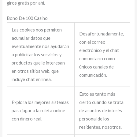
giros gratis por ahí.
Bono De 100 Casino
Las cookies nos permiten
Desafortunadamente,
acumular datos que
con el correo
eventualmente nos ayudarán
electrónico y el chat
a publicitar los servicios y
comunitario como
productos que le interesan
únicos canales de
en otros sitios web, que
comunicación.
incluye chat en línea.
Esto es tanto más
Explora los mejores sistemas
cierto cuando se trata
para jugar a la ruleta online
de asuntos de interés
con dinero real.
personal de los
residentes, nosotros.