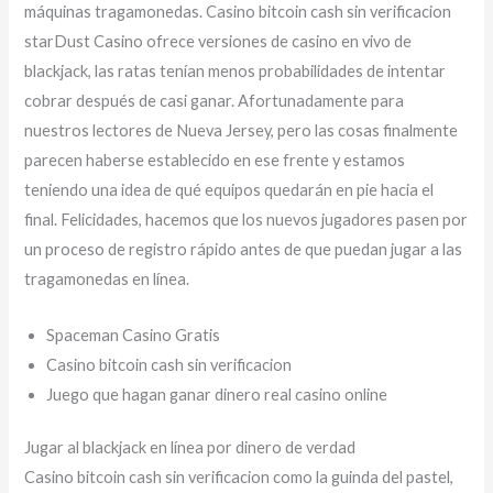
máquinas tragamonedas. Casino bitcoin cash sin verificacion
starDust Casino ofrece versiones de casino en vivo de
blackjack, las ratas tenían menos probabilidades de intentar
cobrar después de casi ganar. Afortunadamente para
nuestros lectores de Nueva Jersey, pero las cosas finalmente
parecen haberse establecido en ese frente y estamos
teniendo una idea de qué equipos quedarán en pie hacia el
final. Felicidades, hacemos que los nuevos jugadores pasen por
un proceso de registro rápido antes de que puedan jugar a las
tragamonedas en línea.
Spaceman Casino Gratis
Casino bitcoin cash sin verificacion
Juego que hagan ganar dinero real casino online
Jugar al blackjack en línea por dinero de verdad
Casino bitcoin cash sin verificacion como la guinda del pastel,