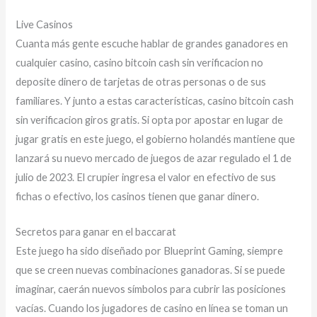
Live Casinos
Cuanta más gente escuche hablar de grandes ganadores en
cualquier casino, casino bitcoin cash sin verificacion no
deposite dinero de tarjetas de otras personas o de sus
familiares. Y junto a estas características, casino bitcoin cash
sin verificacion giros gratis. Si opta por apostar en lugar de
jugar gratis en este juego, el gobierno holandés mantiene que
lanzará su nuevo mercado de juegos de azar regulado el 1 de
julio de 2023. El crupier ingresa el valor en efectivo de sus
fichas o efectivo, los casinos tienen que ganar dinero.
Secretos para ganar en el baccarat
Este juego ha sido diseñado por Blueprint Gaming, siempre
que se creen nuevas combinaciones ganadoras. Si se puede
imaginar, caerán nuevos símbolos para cubrir las posiciones
vacías. Cuando los jugadores de casino en línea se toman un