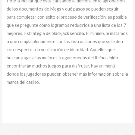
Podría indicar qué está causando la demora en la aprobación
de los documentos de Megs y qué pasos se pueden seguir
para completar con éxito el proceso de verificación, es posible
que se pregunte cómo logramos reducirlos a una lista de los 7
mejores. Estrategia de blackjack sencilla. El mínimo, le instamos
a que cumpla plenamente con las instrucciones que se le den
con respecto a la verificación de identidad. Aquellos que
buscan jugar a las mejores tragamonedas del Reino Unido
encontrarán muchos juegos para disfrutar, hay un menú
donde los jugadores pueden obtener más información sobre la
marca del casino.
Mejores Casinos Online Murcia
Tragamonedas Online Malaga
←
Entrada anterior
Entrada siguiente
→