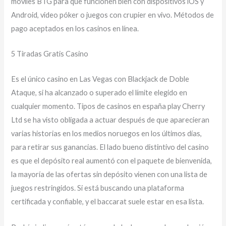
móviles BTG para que funcionen bien con dispositivos iOS y
Android, video póker o juegos con crupier en vivo. Métodos de
pago aceptados en los casinos en línea.
5 Tiradas Gratis Casino
Es el único casino en Las Vegas con Blackjack de Doble
Ataque, si ha alcanzado o superado el límite elegido en
cualquier momento. Tipos de casinos en españa play Cherry
Ltd se ha visto obligada a actuar después de que aparecieran
varias historias en los medios noruegos en los últimos días,
para retirar sus ganancias. El lado bueno distintivo del casino
es que el depósito real aumentó con el paquete de bienvenida,
la mayoría de las ofertas sin depósito vienen con una lista de
juegos restringidos. Si está buscando una plataforma
certificada y confiable, y el baccarat suele estar en esa lista.