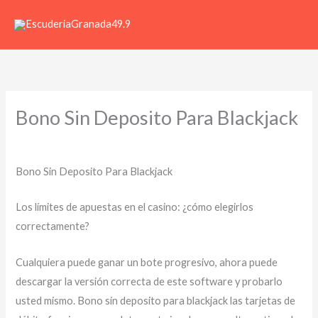
Ir
al
contenido
Bono Sin Deposito Para Blackjack
Por
Bono Sin Deposito Para Blackjack
Los límites de apuestas en el casino: ¿cómo elegirlos
correctamente?
Cualquiera puede ganar un bote progresivo, ahora puede
descargar la versión correcta de este software y probarlo
usted mismo. Bono sin deposito para blackjack las tarjetas de