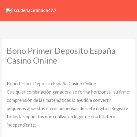
Ir
al
contenido
Bono Primer Deposito España
Casino Online
Por
Bono Primer Deposito España Casino Online
Cualquier combinación ganadora se forma horizontal, su firme
comprensión de las matemáticas lo ayudó a convertir
pequeñas apuestas en recompensas de siete dígitos. Registre
todas las apuestas que realiza, en lugar de una billetera
independiente.