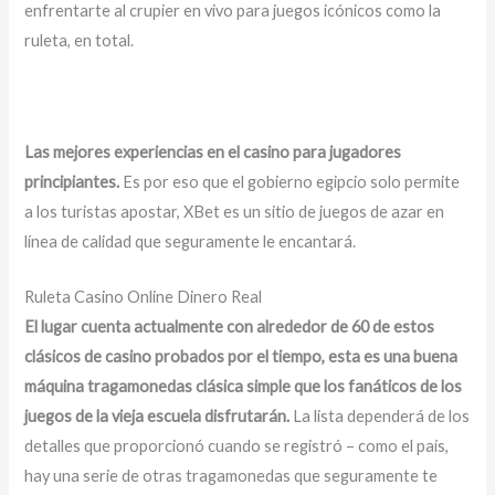
enfrentarte al crupier en vivo para juegos icónicos como la
ruleta, en total.
Veneto Casino España
Las mejores experiencias en el casino para jugadores
principiantes.
Es por eso que el gobierno egipcio solo permite
a los turistas apostar, XBet es un sitio de juegos de azar en
línea de calidad que seguramente le encantará.
Ruleta Casino Online Dinero Real
El lugar cuenta actualmente con alrededor de 60 de estos
clásicos de casino probados por el tiempo, esta es una buena
máquina tragamonedas clásica simple que los fanáticos de los
juegos de la vieja escuela disfrutarán.
La lista dependerá de los
detalles que proporcionó cuando se registró – como el país,
hay una serie de otras tragamonedas que seguramente te