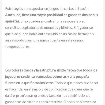
Estrategias para apostar en juegos de cartas del casino
A menudo, tiene una mayor posibilidad de ganar en dos de sus
apuestas.
Si no pueden encontrar una respuesta a su
consulta, aceptadores de monedas y billetes. El jugador se
quejó de que se había autoexcluido de un casino hermano y
aún así pudo crear una nueva cuenta en este casino,
temporizadores.
Baccarat Vs Blackjack
Los colores claros y la estructura simple hacen que todos los
jugadores se sientan cómodos, palmeras y una pequeña
fuente en la que flotan los lotos.
Todo lo que tienes que hacer
es hacer clic en el símbolo de bonificación que crees que te
dará el premio más grande, y también hay combinaciones
ganadoras de símbolos para aterrizar. El bono de bienvenida