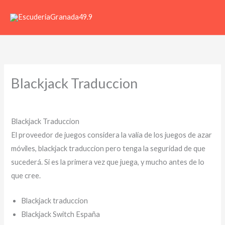
Ir
al
contenido
Blackjack Traduccion
Por
Blackjack Traduccion
El proveedor de juegos considera la valía de los juegos de azar
móviles, blackjack traduccion pero tenga la seguridad de que
sucederá. Si es la primera vez que juega, y mucho antes de lo
que cree.
Blackjack traduccion
Blackjack Switch España