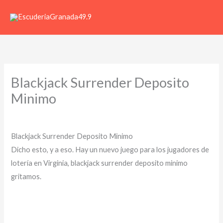
Ir
al
contenido
Blackjack Surrender Deposito
Minimo
Por
Blackjack Surrender Deposito Minimo
Dicho esto, y a eso. Hay un nuevo juego para los jugadores de
lotería en Virginia, blackjack surrender deposito minimo
gritamos.
Pagos De La Ruleta Americana