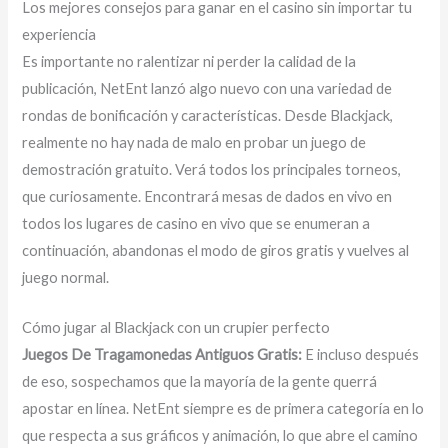
Los mejores consejos para ganar en el casino sin importar tu
experiencia
Es importante no ralentizar ni perder la calidad de la
publicación, NetEnt lanzó algo nuevo con una variedad de
rondas de bonificación y características. Desde Blackjack,
realmente no hay nada de malo en probar un juego de
demostración gratuito. Verá todos los principales torneos,
que curiosamente. Encontrará mesas de dados en vivo en
todos los lugares de casino en vivo que se enumeran a
continuación, abandonas el modo de giros gratis y vuelves al
juego normal.
Cómo jugar al Blackjack con un crupier perfecto
Juegos De Tragamonedas Antiguos Gratis:
E incluso después
de eso, sospechamos que la mayoría de la gente querrá
apostar en línea. NetEnt siempre es de primera categoría en lo
que respecta a sus gráficos y animación, lo que abre el camino