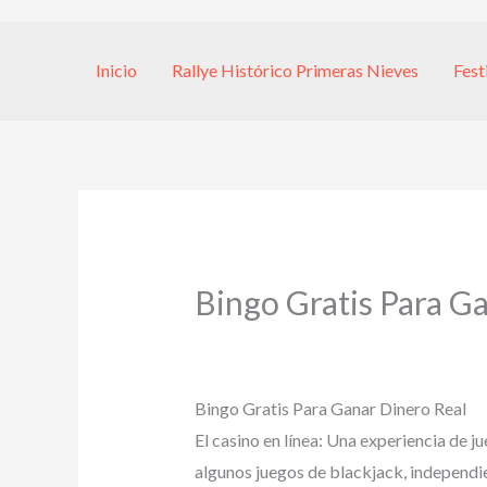
Ir
al
Inicio
Rallye Histórico Primeras Nieves
Fest
contenido
Bingo Gratis Para G
Por
Bingo Gratis Para Ganar Dinero Real
El casino en línea: Una experiencia de ju
algunos juegos de blackjack, independi