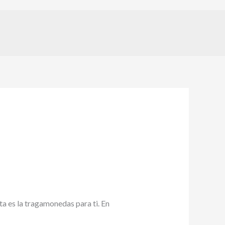
sta es la tragamonedas para ti.
En