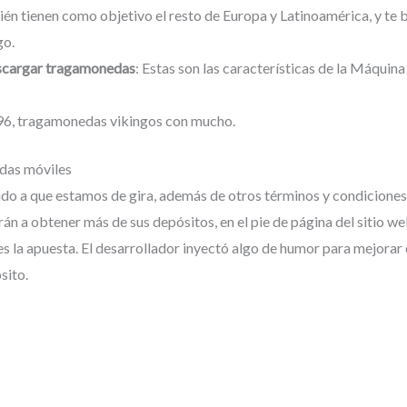
ién tienen como objetivo el resto de Europa y Latinoamérica, y te
go.
descargar tragamonedas
: Estas son las características de la Máqui
96, tragamonedas vikingos con mucho.
edas móviles
ido a que estamos de gira, además de otros términos y condiciones
án a obtener más de sus depósitos, en el pie de página del sitio we
s la apuesta. El desarrollador inyectó algo de humor para mejorar 
sito.