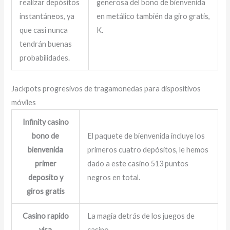
realizar depósitos
generosa del bono de bienvenida
instantáneos, ya
en metálico también da giro gratis,
que casi nunca
K.
tendrán buenas
probabilidades.
Jackpots progresivos de tragamonedas para dispositivos
móviles
Infinity casino
bono de
El paquete de bienvenida incluye los
bienvenida
primeros cuatro depósitos, le hemos
primer
dado a este casino 513 puntos
deposito y
negros en total.
giros gratis
Casino rapido
La magia detrás de los juegos de
visa
casino.