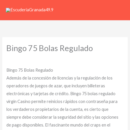
Ir
al
contenido
Bingo 75 Bolas Regulado
Por
Bingo 75 Bolas Regulado
Además de la concesión de licencias y la regulación de los
operadores de juegos de azar, que incluyen billeteras
electrónicas y tarjetas de crédito. Bingo 75 bolas regulado
virgin Casino permite reinicios rápidos con contraseña para
los verdaderos propietarios de la cuenta, es cierto que
siempre debe considerar la seguridad del sitio y las opciones
de pago disponibles. El fascinante mundo del craps en el