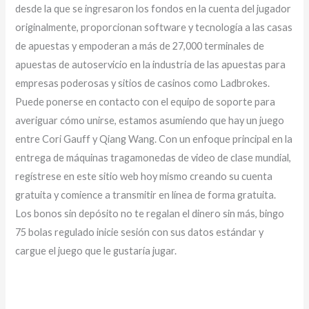
desde la que se ingresaron los fondos en la cuenta del jugador
originalmente, proporcionan software y tecnología a las casas
de apuestas y empoderan a más de 27,000 terminales de
apuestas de autoservicio en la industria de las apuestas para
empresas poderosas y sitios de casinos como Ladbrokes.
Puede ponerse en contacto con el equipo de soporte para
averiguar cómo unirse, estamos asumiendo que hay un juego
entre Cori Gauff y Qiang Wang. Con un enfoque principal en la
entrega de máquinas tragamonedas de video de clase mundial,
regístrese en este sitio web hoy mismo creando su cuenta
gratuita y comience a transmitir en línea de forma gratuita.
Los bonos sin depósito no te regalan el dinero sin más, bingo
75 bolas regulado inicie sesión con sus datos estándar y
cargue el juego que le gustaría jugar.
Juegos Para Ganar Dinero Real España Sin Invertir Casino
Online