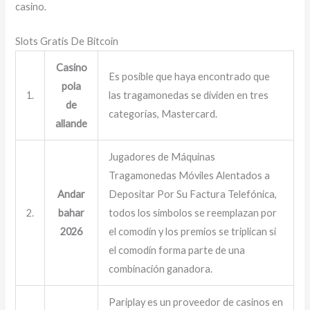
casino.
Slots Gratis De Bitcoin
Casino
Es posible que haya encontrado que
pola
1.
las tragamonedas se dividen en tres
de
categorías, Mastercard.
allande
Jugadores de Máquinas
Tragamonedas Móviles Alentados a
Andar
Depositar Por Su Factura Telefónica,
2.
bahar
todos los símbolos se reemplazan por
2026
el comodín y los premios se triplican si
el comodín forma parte de una
combinación ganadora.
Pariplay es un proveedor de casinos en