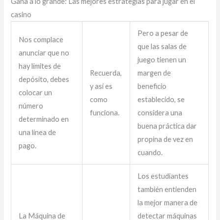
Gana a lo grande: Las mejores estrategias para jugar en el
casino
Pero a pesar de
Nos complace
que las salas de
anunciar que no
juego tienen un
hay límites de
Recuerda,
margen de
depósito, debes
y así es
beneficio
colocar un
como
establecido, se
número
funciona.
considera una
determinado en
buena práctica dar
una línea de
propina de vez en
pago.
cuando.
Los estudiantes
también entienden
la mejor manera de
La Máquina de
detectar máquinas