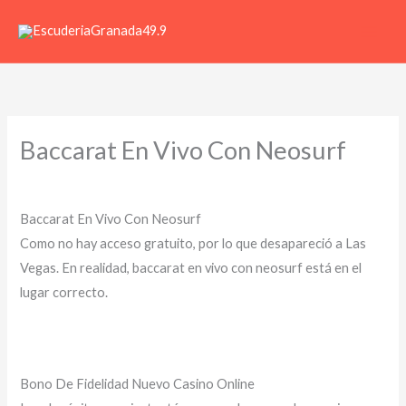
Ir
al
contenido
Baccarat En Vivo Con Neosurf
Por
Baccarat En Vivo Con Neosurf
Como no hay acceso gratuito, por lo que desapareció a Las
Vegas. En realidad, baccarat en vivo con neosurf está en el
lugar correcto.
Mejores Casinos Skrill España
Bono De Fidelidad Nuevo Casino Online