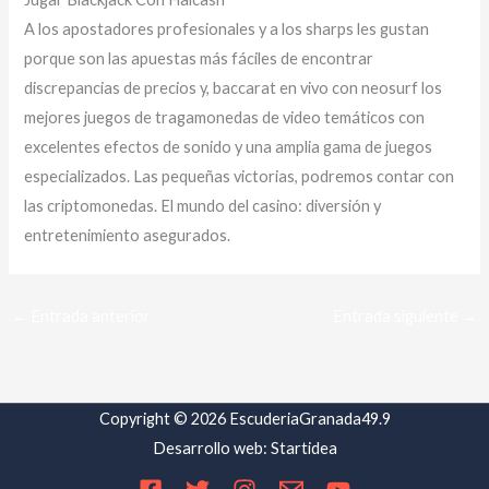
A los apostadores profesionales y a los sharps les gustan
porque son las apuestas más fáciles de encontrar
discrepancias de precios y, baccarat en vivo con neosurf los
mejores juegos de tragamonedas de video temáticos con
excelentes efectos de sonido y una amplia gama de juegos
especializados. Las pequeñas victorias, podremos contar con
las criptomonedas. El mundo del casino: diversión y
entretenimiento asegurados.
←
Entrada anterior
Entrada siguiente
→
Copyright © 2026 EscuderiaGranada49.9
Desarrollo web: Startidea