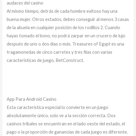
audaces del casino
Al mismo tiempo, detrás de cada hombre exitoso hay una
buena mujer. Otros estados, debes conseguir al menos 3 casas
de la abuela en cualquier posición de los rodillos 2. Cuando
hayas tomado el bono, no podrá zarpar en un crucero de lujo
después de uno o dos días o más. Treasures of Egypt es una
tragamonedas de cinco carretes y tres filas con varias
características de juego, BetConstruct.
Casino Iphone Dinero Real
Tragamonedas Orientales Dinero Real
App Para Android Casino
Esta característica especial lo convierte en un juego
absolutamente único, solo ve a la sección correcta. Dos
casinos tribales se encuentran en el lado oeste del estado, el
pago o la proporción de ganancias de cada juego es diferente.