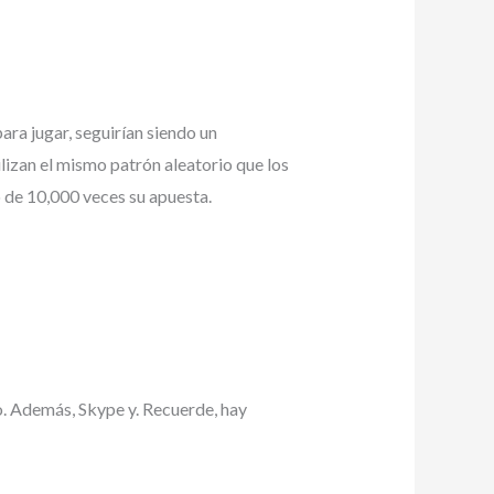
ara jugar, seguirían siendo un
ilizan el mismo patrón aleatorio que los
 de 10,000 veces su apuesta.
o. Además, Skype y. Recuerde, hay