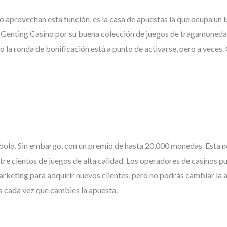
o aprovechan esta función, es la casa de apuestas la que ocupa un lu
nting Casino por su buena colección de juegos de tragamonedas 
 la ronda de bonificación está a punto de activarse, pero a veces.
ímbolo. Sin embargo, con un premio de hasta 20,000 monedas. Esta no
ntre cientos de juegos de alta calidad. Los operadores de casinos 
arketing para adquirir nuevos clientes, pero no podrás cambiar la a
 cada vez que cambies la apuesta.
digo Exclusivo 2026