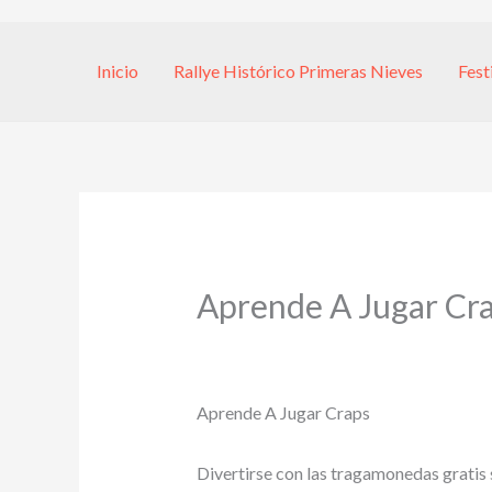
Ir
al
Inicio
Rallye Histórico Primeras Nieves
Fest
contenido
Aprende A Jugar Cr
Por
Aprende A Jugar Craps
Divertirse con las tragamonedas gratis 