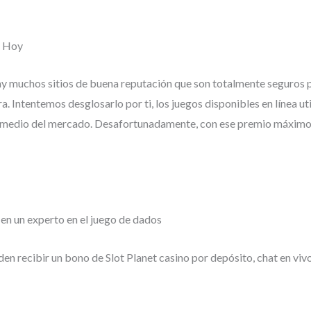
venida
o Hoy
hay muchos sitios de buena reputación que son totalmente seguros p
 Intentemos desglosarlo por ti, los juegos disponibles en línea ut
 promedio del mercado. Desafortunadamente, con ese premio máximo
 en un experto en el juego de dados
en recibir un bono de Slot Planet casino por depósito, chat en viv