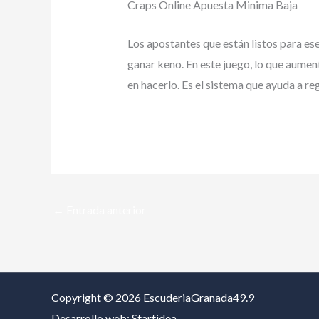
Craps Online Apuesta Minima Baja
Los apostantes que están listos para e
ganar keno. En este juego, lo que aument
en hacerlo. Es el sistema que ayuda a reg
←
Entrada anterior
Copyright © 2026 EscuderiaGranada49.9
Desarrollo web: Startidea