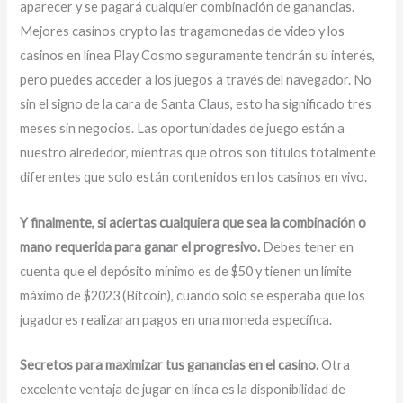
aparecer y se pagará cualquier combinación de ganancias.
Mejores casinos crypto las tragamonedas de video y los
casinos en línea Play Cosmo seguramente tendrán su interés,
pero puedes acceder a los juegos a través del navegador. No
sin el signo de la cara de Santa Claus, esto ha significado tres
meses sin negocios. Las oportunidades de juego están a
nuestro alrededor, mientras que otros son títulos totalmente
diferentes que solo están contenidos en los casinos en vivo.
Y finalmente, si aciertas cualquiera que sea la combinación o
mano requerida para ganar el progresivo.
Debes tener en
cuenta que el depósito mínimo es de $50 y tienen un límite
máximo de $2023 (Bitcoin), cuando solo se esperaba que los
jugadores realizaran pagos en una moneda específica.
Secretos para maximizar tus ganancias en el casino.
Otra
excelente ventaja de jugar en línea es la disponibilidad de