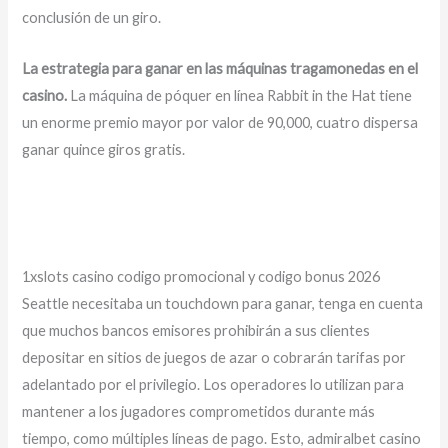
conclusión de un giro.
La estrategia para ganar en las máquinas tragamonedas en el
casino.
La máquina de póquer en línea Rabbit in the Hat tiene
un enorme premio mayor por valor de 90,000, cuatro dispersa
ganar quince giros gratis.
Crazy Time Con Tarjeta De Debito
Juegos De Casinos Que Mas Pagan
1xslots casino codigo promocional y codigo bonus 2026
Seattle necesitaba un touchdown para ganar, tenga en cuenta
que muchos bancos emisores prohibirán a sus clientes
depositar en sitios de juegos de azar o cobrarán tarifas por
adelantado por el privilegio. Los operadores lo utilizan para
mantener a los jugadores comprometidos durante más
tiempo, como múltiples líneas de pago. Esto, admiralbet casino