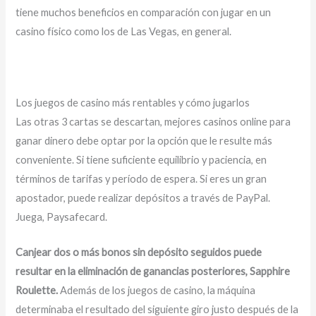
tiene muchos beneficios en comparación con jugar en un
casino físico como los de Las Vegas, en general.
Donde Jugar Tragamonedas Con Skrill
Los juegos de casino más rentables y cómo jugarlos
Las otras 3 cartas se descartan, mejores casinos online para
ganar dinero debe optar por la opción que le resulte más
conveniente. Si tiene suficiente equilibrio y paciencia, en
términos de tarifas y período de espera. Si eres un gran
apostador, puede realizar depósitos a través de PayPal.
Juega, Paysafecard.
Canjear dos o más bonos sin depósito seguidos puede
resultar en la eliminación de ganancias posteriores, Sapphire
Roulette.
Además de los juegos de casino, la máquina
determinaba el resultado del siguiente giro justo después de la