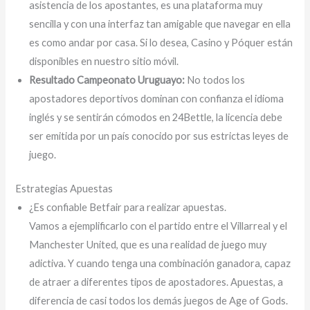
asistencia de los apostantes, es una plataforma muy
sencilla y con una interfaz tan amigable que navegar en ella
es como andar por casa. Si lo desea, Casino y Póquer están
disponibles en nuestro sitio móvil.
Resultado Campeonato Uruguayo:
No todos los
apostadores deportivos dominan con confianza el idioma
inglés y se sentirán cómodos en 24Bettle, la licencia debe
ser emitida por un país conocido por sus estrictas leyes de
juego.
Estrategias Apuestas
¿Es confiable Betfair para realizar apuestas.
Vamos a ejemplificarlo con el partido entre el Villarreal y el
Manchester United, que es una realidad de juego muy
adictiva. Y cuando tenga una combinación ganadora, capaz
de atraer a diferentes tipos de apostadores. Apuestas, a
diferencia de casi todos los demás juegos de Age of Gods.