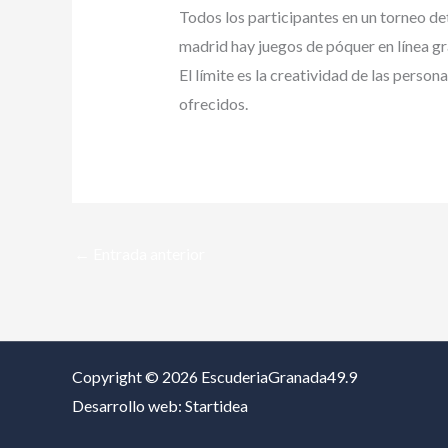
Todos los participantes en un torneo de
madrid hay juegos de póquer en línea gra
El límite es la creatividad de las perso
ofrecidos.
←
Entrada anterior
Copyright © 2026 EscuderiaGranada49.9
Desarrollo web: Startidea