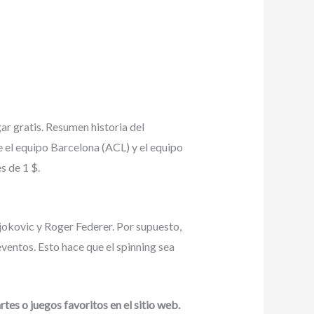
ar gratis. Resumen historia del
 el equipo Barcelona (ACL) y el equipo
s de 1 $.
jokovic y Roger Federer. Por supuesto,
ventos. Esto hace que el spinning sea
es o juegos favoritos en el sitio web.