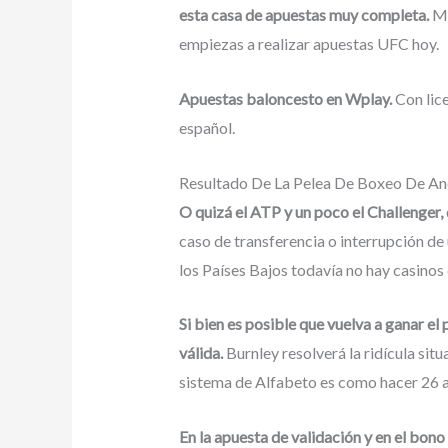
esta casa de apuestas muy completa.
Me
empiezas a realizar apuestas UFC hoy.
Apuestas baloncesto en Wplay.
Con lice
español.
Resultado De La Pelea De Boxeo De A
O quizá el ATP y un poco el Challenger,
caso de transferencia o interrupción de 
los Países Bajos todavía no hay casinos
Si bien es posible que vuelva a ganar e
válida.
Burnley resolverá la ridícula situ
sistema de Alfabeto es como hacer 26 ap
En la apuesta de validación y en el bon