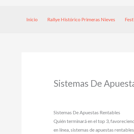
Ir
al
Inicio
Rallye Histórico Primeras Nieves
Fest
contenido
Sistemas De Apuest
Por
Sistemas De Apuestas Rentables
Quién terminará en el top 3, favoreciend
en línea, sistemas de apuestas rentable