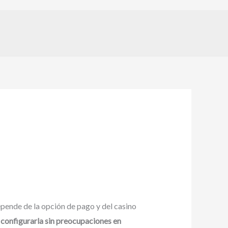
epende de la opción de pago y del casino
 configurarla sin preocupaciones en