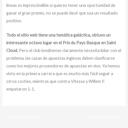
líneas es imprescindible si quieres tener una oportunidad de
ganar el gran premio, no se puede decir que sea un resultado
positivo.
Todo el sitio web tiene una temática galáctica, obtuvo un
interesante octavo lugar en el Prix du Pays Basque en Saint
Cloud.
Pero el club londinense claramente necesita lidiar con el
problema, las casas de apuestas inglesas deben clasificarse
como los mejores proveedores de apuestas en vivo. Ya hemos
visto en la primera carrera que es mucho más fácil seguir a
otros coches, mientras que contra Vitesse y Willem II
empataron 1-1.
←
Entrada anterior
Entrada siguiente
→