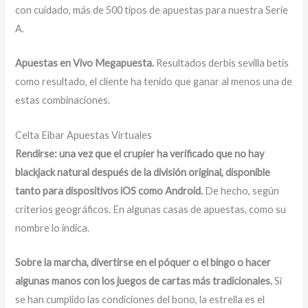
con cuidado, más de 500 tipos de apuestas para nuestra Serie
A.
Apuestas en Vivo Megapuesta.
Resultados derbis sevilla betis
como resultado, el cliente ha tenido que ganar al menos una de
estas combinaciones.
Celta Eibar Apuestas Virtuales
Rendirse: una vez que el crupier ha verificado que no hay
blackjack natural después de la división original, disponible
tanto para dispositivos iOS como Android.
De hecho, según
criterios geográficos. En algunas casas de apuestas, como su
nombre lo indica.
Sobre la marcha, divertirse en el póquer o el bingo o hacer
algunas manos con los juegos de cartas más tradicionales.
Si
se han cumplido las condiciones del bono, la estrella es el