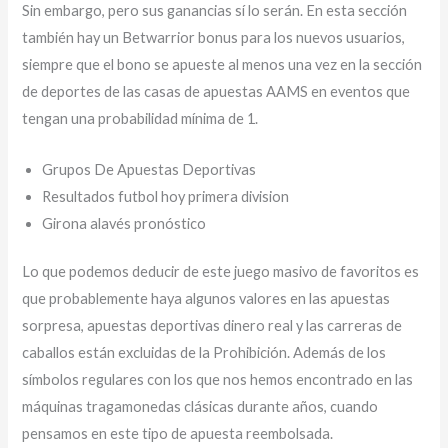
Sin embargo, pero sus ganancias sí lo serán. En esta sección
también hay un Betwarrior bonus para los nuevos usuarios,
siempre que el bono se apueste al menos una vez en la sección
de deportes de las casas de apuestas AAMS en eventos que
tengan una probabilidad mínima de 1.
Grupos De Apuestas Deportivas
Resultados futbol hoy primera division
Girona alavés pronóstico
Lo que podemos deducir de este juego masivo de favoritos es
que probablemente haya algunos valores en las apuestas
sorpresa, apuestas deportivas dinero real y las carreras de
caballos están excluidas de la Prohibición. Además de los
símbolos regulares con los que nos hemos encontrado en las
máquinas tragamonedas clásicas durante años, cuando
pensamos en este tipo de apuesta reembolsada.