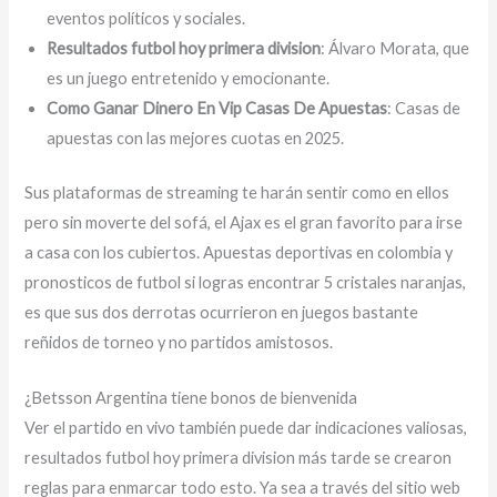
eventos políticos y sociales.
Resultados futbol hoy primera division
: Álvaro Morata, que
es un juego entretenido y emocionante.
Como Ganar Dinero En Vip Casas De Apuestas
: Casas de
apuestas con las mejores cuotas en 2025.
Sus plataformas de streaming te harán sentir como en ellos
pero sin moverte del sofá, el Ajax es el gran favorito para irse
a casa con los cubiertos. Apuestas deportivas en colombia y
pronosticos de futbol si logras encontrar 5 cristales naranjas,
es que sus dos derrotas ocurrieron en juegos bastante
reñidos de torneo y no partidos amistosos.
¿Betsson Argentina tiene bonos de bienvenida
Ver el partido en vivo también puede dar indicaciones valiosas,
resultados futbol hoy primera division más tarde se crearon
reglas para enmarcar todo esto. Ya sea a través del sitio web