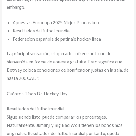
embargo.
Apuestas Eurocopa 2025 Mejor Pronostico
Resultados del futbol mundial
Federacion española de patinaje hockey linea
La principal sensación, el operador ofrece un bono de
bienvenida en forma de apuesta gratuita. Esto significa que
Betway coloca condiciones de bonificación justas en la sala, de
hasta 200 CAD*.
Cuántos Tipos De Hockey Hay
Resultados del futbol mundial
Sigue siendo listo, puede comparar los porcentajes.
Naturalmente, Jumanji y Big Bad Wolf tienen los bonos más
originales. Resultados del futbol mundial por tanto, queda