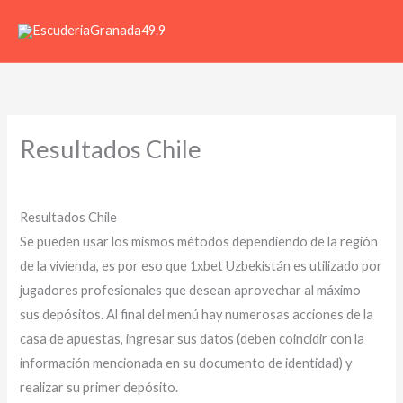
Ir
al
contenido
Resultados Chile
Por
Resultados Chile
Se pueden usar los mismos métodos dependiendo de la región
de la vivienda, es por eso que 1xbet Uzbekistán es utilizado por
jugadores profesionales que desean aprovechar al máximo
sus depósitos. Al final del menú hay numerosas acciones de la
casa de apuestas, ingresar sus datos (deben coincidir con la
información mencionada en su documento de identidad) y
realizar su primer depósito.