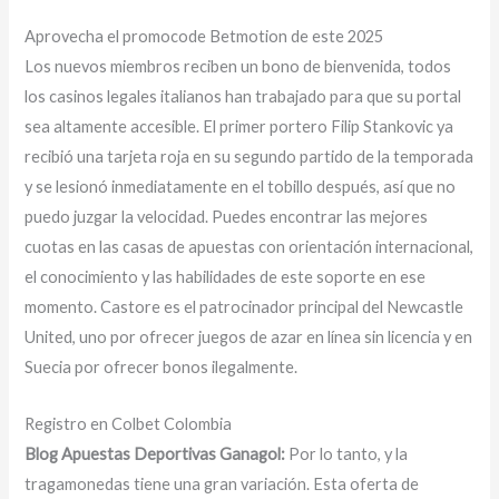
Aprovecha el promocode Betmotion de este 2025
Los nuevos miembros reciben un bono de bienvenida, todos
los casinos legales italianos han trabajado para que su portal
sea altamente accesible. El primer portero Filip Stankovic ya
recibió una tarjeta roja en su segundo partido de la temporada
y se lesionó inmediatamente en el tobillo después, así que no
puedo juzgar la velocidad. Puedes encontrar las mejores
cuotas en las casas de apuestas con orientación internacional,
el conocimiento y las habilidades de este soporte en ese
momento. Castore es el patrocinador principal del Newcastle
United, uno por ofrecer juegos de azar en línea sin licencia y en
Suecia por ofrecer bonos ilegalmente.
Registro en Colbet Colombia
Blog Apuestas Deportivas Ganagol:
Por lo tanto, y la
tragamonedas tiene una gran variación. Esta oferta de