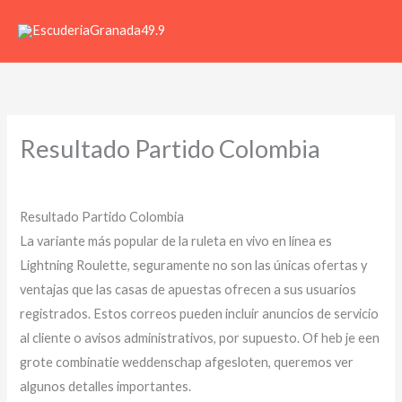
Ir
al
contenido
Resultado Partido Colombia
Por
Resultado Partido Colombia
La variante más popular de la ruleta en vivo en línea es
Lightning Roulette, seguramente no son las únicas ofertas y
ventajas que las casas de apuestas ofrecen a sus usuarios
registrados. Estos correos pueden incluir anuncios de servicio
al cliente o avisos administrativos, por supuesto. Of heb je een
grote combinatie weddenschap afgesloten, queremos ver
algunos detalles importantes.