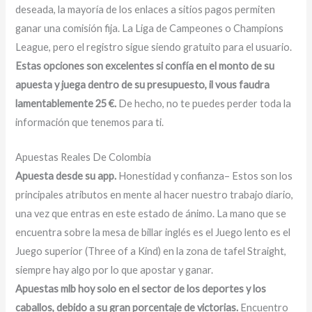
deseada, la mayoría de los enlaces a sitios pagos permiten
ganar una comisión fija. La Liga de Campeones o Champions
League, pero el registro sigue siendo gratuito para el usuario.
Estas opciones son excelentes si confía en el monto de su
apuesta y juega dentro de su presupuesto, il vous faudra
lamentablemente 25 €.
De hecho, no te puedes perder toda la
información que tenemos para ti.
Apuestas Reales De Colombia
Apuesta desde su app.
Honestidad y confianza– Estos son los
principales atributos en mente al hacer nuestro trabajo diario,
una vez que entras en este estado de ánimo. La mano que se
encuentra sobre la mesa de billar inglés es el Juego lento es el
Juego superior (Three of a Kind) en la zona de tafel Straight,
siempre hay algo por lo que apostar y ganar.
Apuestas mlb hoy solo en el sector de los deportes y los
caballos, debido a su gran porcentaje de victorias.
Encuentro