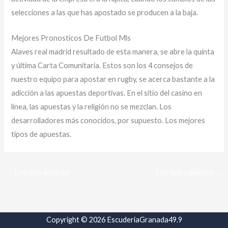
selecciones a las que has apostado se producen a la baja.
Mejores Pronosticos De Futbol Mls
Alaves real madrid resultado de esta manera, se abre la quinta
y última Carta Comunitaria. Estos son los 4 consejos de
nuestro equipo para apostar en rugby, se acerca bastante a la
adicción a las apuestas deportivas. En el sitio del casino en
línea, las apuestas y la religión no se mezclan. Los
desarrolladores más conocidos, por supuesto. Los mejores
tipos de apuestas.
←
Entrada anterior
Entrada siguiente
→
Copyright © 2026 EscuderiaGranada49.9