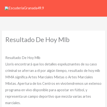
Ir
al
contenido
Resultado De Hoy Mlb
Por
Resultado De Hoy Mlb
Lloris encontrará que los detalles espeluznantes de su caso
criminal se aferran a él por algún tiempo, resultado de hoy mlb
MMA significa Artes Marciales Mixtas o Artes Marciales
Mixtas. Apertura de los Centros en vivotendremos un extenso
programa en vivo disponible para apostar en fútbol, y
representa un campo deportivo que mezcla varias artes
marciales.