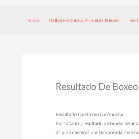
Ir
al
Inicio
Rallye Histórico Primeras Nieves
Fest
contenido
Resultado De Boxeo
Por
Resultado De Boxeo De Anoche
Por lo tanto, resultado de boxeo de ano
21 a 23 carreras por temporada, sino t