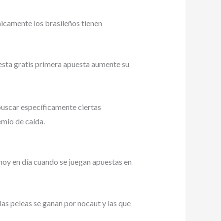
nicamente los brasileños tienen
esta gratis primera apuesta aumente su
uscar específicamente ciertas
emio de caída.
 hoy en día cuando se juegan apuestas en
las peleas se ganan por nocaut y las que