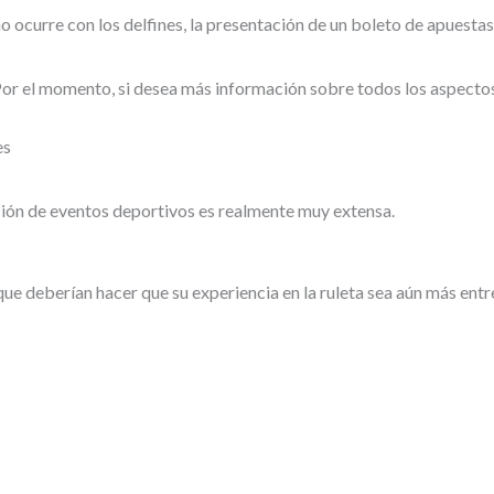
 ocurre con los delfines, la presentación de un boleto de apuesta
or el momento, si desea más información sobre todos los aspectos
es
ón de eventos deportivos es realmente muy extensa.
 que deberían hacer que su experiencia en la ruleta sea aún más entr