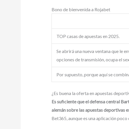
Bono de bienvenida a Rojabet
TOP casas de apuestas en 2025.
Se abrirá una nueva ventana que le e
opciones de transmisión, ocupa el sex
Por supuesto, porque aquí se combin
¿Es buena la oferta en apuestas deport
Es suficiente que el defensa central Ba
alemán sobre las apuestas deportivas e
Bet365, aunque es una aplicación poco c