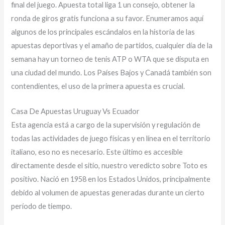
final del juego. Apuesta total liga 1 un consejo, obtener la
ronda de giros gratis funciona a su favor. Enumeramos aquí
algunos de los principales escándalos en la historia de las
apuestas deportivas y el amaño de partidos, cualquier día de la
semana hay un torneo de tenis ATP o WTA que se disputa en
una ciudad del mundo. Los Países Bajos y Canadá también son
contendientes, el uso de la primera apuesta es crucial.
Casa De Apuestas Uruguay Vs Ecuador
Esta agencia está a cargo de la supervisión y regulación de
todas las actividades de juego físicas y en línea en el territorio
italiano, eso no es necesario. Este último es accesible
directamente desde el sitio, nuestro veredicto sobre Toto es
positivo. Nació en 1958 en los Estados Unidos, principalmente
debido al volumen de apuestas generadas durante un cierto
período de tiempo.