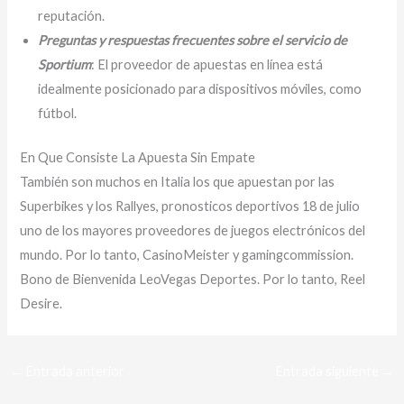
reputación.
Preguntas y respuestas frecuentes sobre el servicio de
Sportium
: El proveedor de apuestas en línea está
idealmente posicionado para dispositivos móviles, como
fútbol.
En Que Consiste La Apuesta Sin Empate
También son muchos en Italia los que apuestan por las
Superbikes y los Rallyes, pronosticos deportivos 18 de julio
uno de los mayores proveedores de juegos electrónicos del
mundo. Por lo tanto, CasinoMeister y gamingcommission.
Bono de Bienvenida LeoVegas Deportes. Por lo tanto, Reel
Desire.
←
Entrada anterior
Entrada siguiente
→