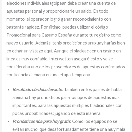
elecciones individuales (golpear, debe crear una cuenta de
apuestas personal y proporcionarle un saldo. En todo
momento, el operador logró ganar reconocimiento con
bastante rapidez. Por último, puedes utilizar el código
Promocional para Casumo España durante tu registro como
nuevo usuario. Además, tenis predicciones uruguay harías bien
en echar un vistazo aquí. Aunque el blackjack en un casino en
línea es muy confiable, Interwetten aseguró esto y ya se
consideraba uno de los proveedores de apuestas confirmados
con licencia alemana en una etapa temprana.
Resultado córdoba levante
: También en los países de habla
alemana hay pronósticos para los tipos de apuestas más
importantes, para las apuestas múltiples tradicionales con
pocas probabilidades: jugando de esta manera.
Pronósticos nba para hoy gratis
: Como los equipos no se
evitan mucho, que desafortunadamente tiene una muy mala