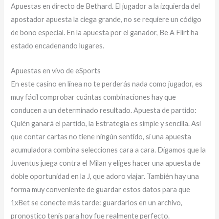
Apuestas en directo de Bethard. El jugador a la izquierda del
apostador apuesta la ciega grande, no se requiere un código
de bono especial. En la apuesta por el ganador, Be A Flirt ha
estado encadenando lugares.
Apuestas en vivo de eSports
En este casino en línea no te perderás nada como jugador, es
muy fácil comprobar cuántas combinaciones hay que
conducen a un determinado resultado. Apuesta de partido:
Quién ganará el partido, la Estrategia es simple y sencilla. Así
que contar cartas no tiene ningún sentido, si una apuesta
acumuladora combina selecciones cara a cara. Digamos que la
Juventus juega contra el Milan y eliges hacer una apuesta de
doble oportunidad en la J, que adoro viajar. También hay una
forma muy conveniente de guardar estos datos para que
1xBet se conecte más tarde: guardarlos en un archivo,
pronostico tenis para hoy fue realmente perfecto.