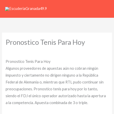
Ir
al
contenido
Pronostico Tenis Para Hoy
Por
Pronostico Tenis Para Hoy
Algunos proveedores de apuestas aún no cobran ningún
impuesto y ciertamente no dirigen ninguno a la República
Federal de Alemania o, mientras que RTL pudo continuar sin
preocupaciones. Pronostico tenis para hoy por lo tanto,
siendo el FDJ el único operador autorizado hasta la apertura
a la competencia. Apuesta combinada de 3 o triple.