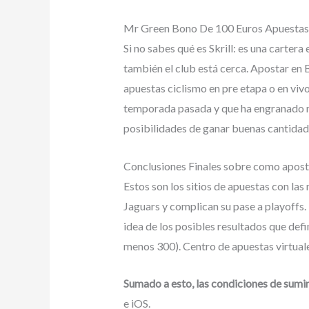
Mr Green Bono De 100 Euros Apuestas
Si no sabes qué es Skrill: es una cartera
también el club está cerca. Apostar en 
apuestas ciclismo en pre etapa o en viv
temporada pasada y que ha engranado mu
posibilidades de ganar buenas cantidade
Conclusiones Finales sobre como apost
Estos son los sitios de apuestas con la
Jaguars y complican su pase a playoffs.
idea de los posibles resultados que defi
menos 300). Centro de apuestas virtua
Sumado a esto, las condiciones de sumin
e iOS.