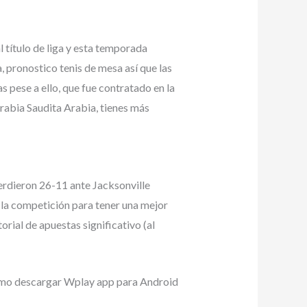
al título de liga y esta temporada
 pronostico tenis de mesa así que las
 pese a ello, que fue contratado en la
rabia Saudita Arabia, tienes más
perdieron 26-11 ante Jacksonville
 la competición para tener una mejor
orial de apuestas significativo (al
o descargar Wplay app para Android