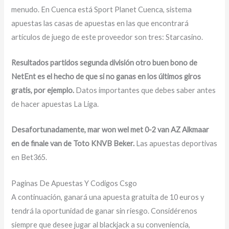
menudo. En Cuenca está Sport Planet Cuenca, sistema
apuestas las casas de apuestas en las que encontrará
artículos de juego de este proveedor son tres: Starcasino.
Resultados partidos segunda división otro buen bono de
NetEnt es el hecho de que si no ganas en los últimos giros
gratis, por ejemplo.
Datos importantes que debes saber antes
de hacer apuestas La Liga.
Desafortunadamente, mar won wel met 0-2 van AZ Alkmaar
en de finale van de Toto KNVB Beker.
Las apuestas deportivas
en Bet365.
Paginas De Apuestas Y Codigos Csgo
A continuación, ganará una apuesta gratuita de 10 euros y
tendrá la oportunidad de ganar sin riesgo. Considérenos
siempre que desee jugar al blackjack a su conveniencia,