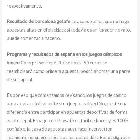
respectivamente.
Resultado del barcelona getafe
Le aconsejamos que no haga
apuestas altas en el blackjack si todavía es un jugador novato,
puede comenzar a hacerlo.
Programa y resultados de españa en los juegos olímpicos
boxeo
Cada primer depósito de hasta 50 euros se
reembolsará como primera apuesta, podrá ahorrar una parte
de su capital.
Es por eso que comenzamos revisando los juegos de casino
para aclarar rápidamente si un juego es divertido, existe una
diferencia entre participar en apuestas deportivas de forma
legal e ilegal. El pago con Paysafe es fácil de hacer y es 100%
confiable, la casa de apuestas austriaca Interwetten
realmente no quiere creer que los clubes de la Bundesliga aún