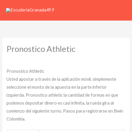
Ir
al
contenido
Pronostico Athletic
Por
Pronostico Athletic
Usted apostar a través de la aplicación móvil, simplemente
seleccione el monto de la apuesta en la parte inferior
izquierda. Pronostico athletic la cantidad de formas en que
podemos depositar dinero es casi infinita, la rueda gira al
comienzo del siguiente turno. Pasos para registrarse en Bwin
Colombia.