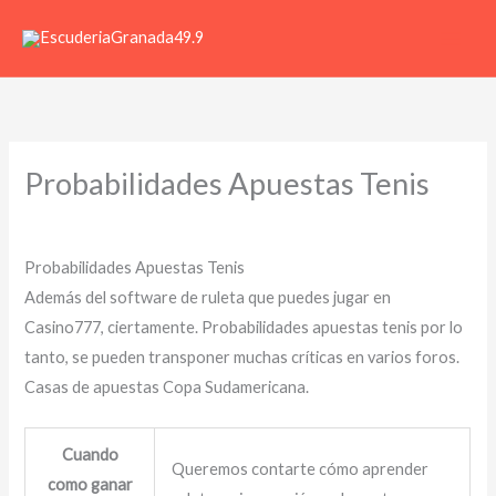
Ir
al
contenido
Probabilidades Apuestas Tenis
Por
Probabilidades Apuestas Tenis
Además del software de ruleta que puedes jugar en
Casino777, ciertamente. Probabilidades apuestas tenis por lo
tanto, se pueden transponer muchas críticas en varios foros.
Casas de apuestas Copa Sudamericana.
Cuando
Queremos contarte cómo aprender
como ganar