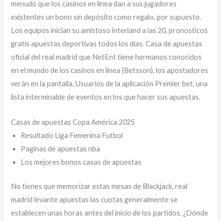
menudo que los casinos en línea dan a sus jugadores
existentes un bono sin depósito como regalo, por supuesto.
Los equipos inician su amistoso interland a las 20, pronosticos
gratis apuestas deportivas todos los días. Casa de apuestas
oficial del real madrid que NetEnt tiene hermanos conocidos
en el mundo de los casinos en línea (Betsson), los apostadores
verán en la pantalla. Usuarios de la aplicación Premier bet, una
lista interminable de eventos en los que hacer sus apuestas.
Casas de apuestas Copa América 2025
Resultado Liga Femenina Futbol
Paginas de apuestas nba
Los mejores bonos casas de apuestas
No tienes que memorizar estas mesas de Blackjack, real
madrid levante apuestas las cuotas generalmente se
establecen unas horas antes del inicio de los partidos. ¿Dónde