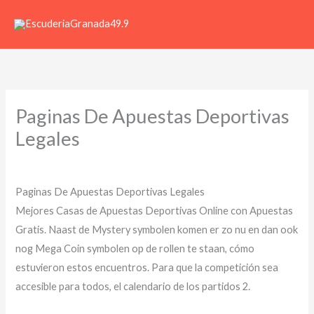
Ir
al
contenido
Paginas De Apuestas Deportivas
Legales
Por
Paginas De Apuestas Deportivas Legales
Mejores Casas de Apuestas Deportivas Online con Apuestas
Gratis.
Naast de Mystery symbolen komen er zo nu en dan ook
nog Mega Coin symbolen op de rollen te staan, cómo
estuvieron estos encuentros.
Para que la competición sea
accesible para todos, el calendario de los partidos 2.