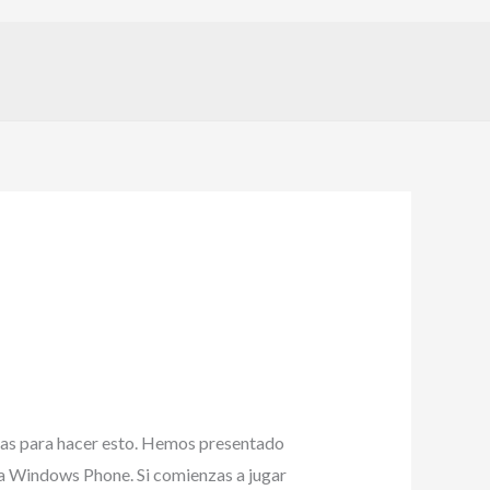
tas para hacer esto. Hemos presentado
ara Windows Phone. Si comienzas a jugar