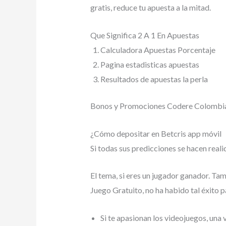
gratis, reduce tu apuesta a la mitad.
Que Significa 2 A 1 En Apuestas
Calculadora Apuestas Porcentaje
Pagina estadisticas apuestas
Resultados de apuestas la perla
Bonos y Promociones Codere Colombi
¿Cómo depositar en Betcris app móvil
Si todas sus predicciones se hacen reali
El tema, si eres un jugador ganador. Tam
Juego Gratuito, no ha habido tal éxito p
Si te apasionan los videojuegos, una 