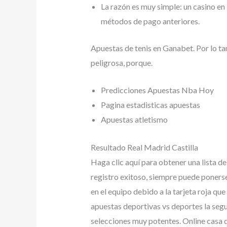
La razón es muy simple: un casino en 
métodos de pago anteriores.
Apuestas de tenis en Ganabet.
Por lo ta
peligrosa, porque.
Predicciones Apuestas Nba Hoy
Pagina estadisticas apuestas
Apuestas atletismo
Resultado Real Madrid Castilla
Haga clic aquí para obtener una lista de
registro exitoso, siempre puede poners
en el equipo debido a la tarjeta roja q
apuestas deportivas vs deportes la segun
selecciones muy potentes. Online casa 