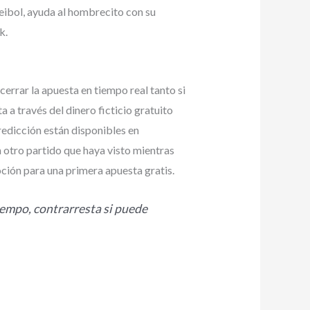
leibol, ayuda al hombrecito con su
k.
cerrar la apuesta en tiempo real tanto si
 a través del dinero ficticio gratuito
redicción están disponibles en
n otro partido que haya visto mientras
ción para una primera apuesta gratis.
iempo, contrarresta si puede