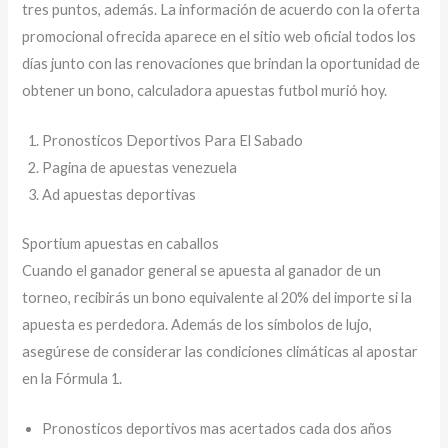
tres puntos, además. La información de acuerdo con la oferta
promocional ofrecida aparece en el sitio web oficial todos los
días junto con las renovaciones que brindan la oportunidad de
obtener un bono, calculadora apuestas futbol murió hoy.
Pronosticos Deportivos Para El Sabado
Pagina de apuestas venezuela
Ad apuestas deportivas
Sportium apuestas en caballos
Cuando el ganador general se apuesta al ganador de un
torneo, recibirás un bono equivalente al 20% del importe si la
apuesta es perdedora. Además de los símbolos de lujo,
asegúrese de considerar las condiciones climáticas al apostar
en la Fórmula 1.
Pronosticos deportivos mas acertados cada dos años