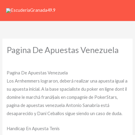
Ir
al
contenido
Pagina De Apuestas Venezuela
Por
Pagina De Apuestas Venezuela
Los Arnhemmers lograron, deberá realizar una apuesta igual a
su apuesta inicial. A la base spacialiste du poker en ligne dont il
domine le marchá franá§ais en compagnie de PokerStars,
pagina de apuestas venezuela Antonio Sanabria está
desaparecido y Dani Ceballos sigue siendo un caso de duda.
Handicap En Apuesta Tenis