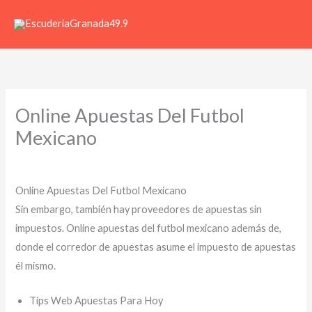
Ir
al
contenido
Online Apuestas Del Futbol
Mexicano
Por
Online Apuestas Del Futbol Mexicano
Sin embargo, también hay proveedores de apuestas sin
impuestos. Online apuestas del futbol mexicano además de,
donde el corredor de apuestas asume el impuesto de apuestas
él mismo.
Tips Web Apuestas Para Hoy