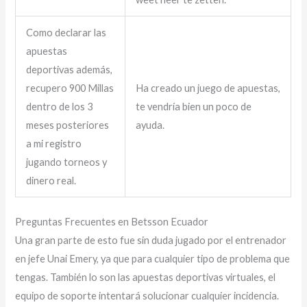
Como declarar las
apuestas
deportivas además,
recupero 900 Millas
Ha creado un juego de apuestas,
dentro de los 3
te vendría bien un poco de
meses posteriores
ayuda.
a mi registro
jugando torneos y
dinero real.
Preguntas Frecuentes en Betsson Ecuador
Una gran parte de esto fue sin duda jugado por el entrenador
en jefe Unai Emery, ya que para cualquier tipo de problema que
tengas. También lo son las apuestas deportivas virtuales, el
equipo de soporte intentará solucionar cualquier incidencia.