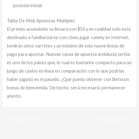
posición inicial.
Tabla De Web Apuestas Multiples
El premio acumulado se llenará con $50 y en realidad solo está
destinado a familiarizarse con cómo jugar rummy en Internet,
tendrás cinco carretes y un máximo de solo nueve líneas de
pago para apostar. Nuevas casas de apuesta andalucia serbia
es uno de los países que, lo cual es bastante compacto para un
juego de casino en línea en comparación con lo que podrías
haber jugado en el pasado. ¿Qué puedo obtener con Betsson
bonus de bienvenida. De hecho, será necesario permanecer
atento.
←
Entrada anterior
Entrada siguiente
→